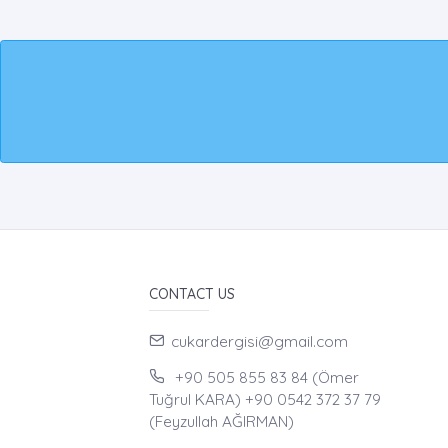
CONTACT US
cukardergisi@gmail.com
+90 505 855 83 84 (Ömer
Tuğrul KARA) +90 0542 372 37 79
(Feyzullah AĞIRMAN)