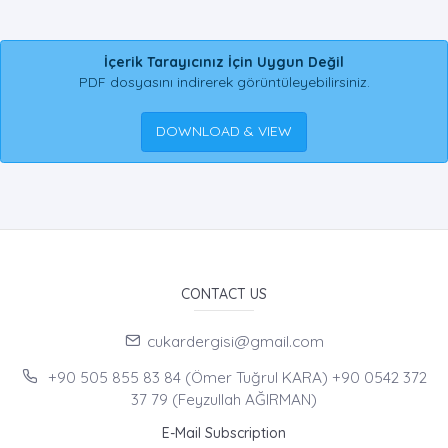
İçerik Tarayıcınız İçin Uygun Değil
PDF dosyasını indirerek görüntüleyebilirsiniz.
DOWNLOAD & VIEW
CONTACT US
cukardergisi@gmail.com
+90 505 855 83 84 (Ömer Tuğrul KARA) +90 0542 372
37 79 (Feyzullah AĞIRMAN)
E-Mail Subscription