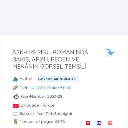
AŞK-I MEMNU ROMANINDA
BAKIŞ, ARZU, BEDEN VE
MEKÂNIN GÖRSEL TEMSİLİ
Author :
Gökhan AKINBİNGÖL
DOI :
10.29228/cukar.94483
Year-Number: 2026-28
Language : Türkçe
Subject : Yeni Türk Edebiyatı
Number of pages: 66-76