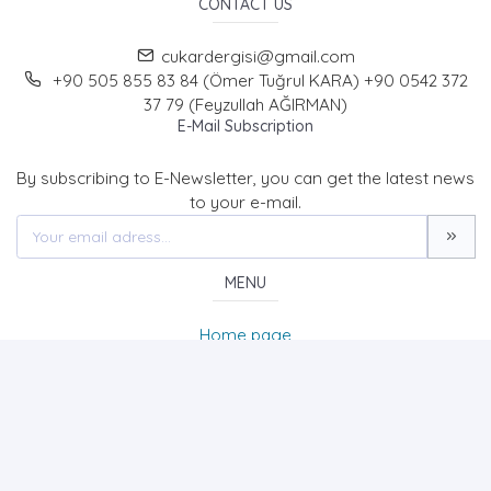
CONTACT US
cukardergisi@gmail.com
+90 505 855 83 84 (Ömer Tuğrul KARA) +90 0542 372
37 79 (Feyzullah AĞIRMAN)
E-Mail Subscription
By subscribing to E-Newsletter, you can get the latest news
to your e-mail.
MENU
Home page
About Us
News
Contact
Çukurova Araştırmaları