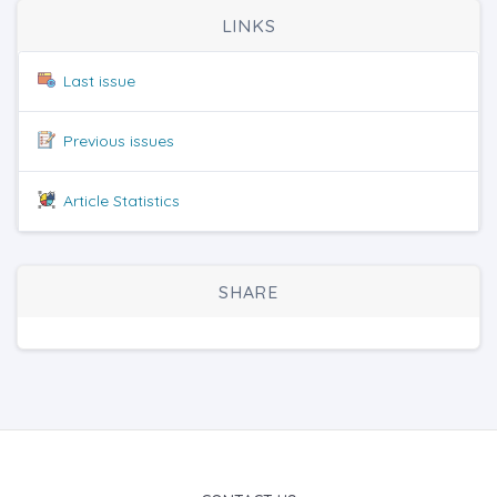
LINKS
Last issue
Previous issues
Article Statistics
SHARE