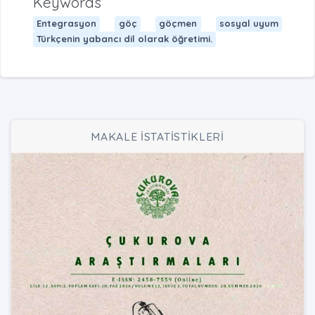
Keywords
Entegrasyon
göç
göçmen
sosyal uyum
Türkçenin yabancı dil olarak öğretimi.
MAKALE İSTATİSTİKLERİ