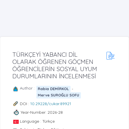
TÜRKÇEYİ YABANCI DİL
OLARAK ÖĞRENEN GÖÇMEN
ÖĞRENCİLERİN SOSYAL UYUM
DURUMLARININ İNCELENMESİ
Author :
-
Rabia DEMİRKOL
Merve SUROĞLU SOFU
DOI :
10.29228/cukar.89921
Year-Number: 2026-28
Language : Türkçe