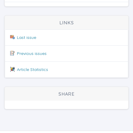
LINKS
Last issue
Previous issues
Article Statistics
SHARE