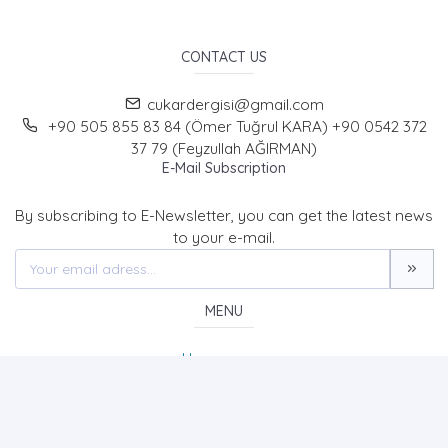
CONTACT US
cukardergisi@gmail.com
+90 505 855 83 84 (Ömer Tuğrul KARA) +90 0542 372
37 79 (Feyzullah AĞIRMAN)
E-Mail Subscription
By subscribing to E-Newsletter, you can get the latest news
to your e-mail.
MENU
Home page
About Us
News
Contact