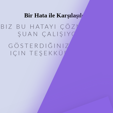
Bir Hata ile Karşılaşıldı!
BIZ BU HATAYI ÇÖZMEK IÇIN
ŞUAN ÇALIŞIYORUZ.
GÖSTERDIĞINIZ ANLAYIŞ
IÇIN TEŞEKKÜR EDERIZ.