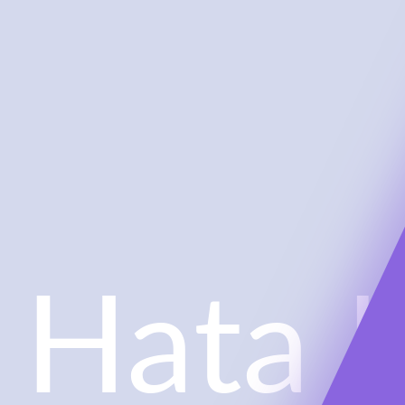
Hata !