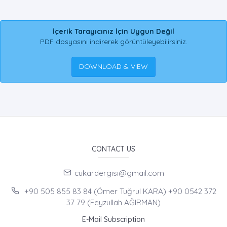
İçerik Tarayıcınız İçin Uygun Değil
PDF dosyasını indirerek görüntüleyebilirsiniz.
DOWNLOAD & VIEW
CONTACT US
cukardergisi@gmail.com
+90 505 855 83 84 (Ömer Tuğrul KARA) +90 0542 372
37 79 (Feyzullah AĞIRMAN)
E-Mail Subscription