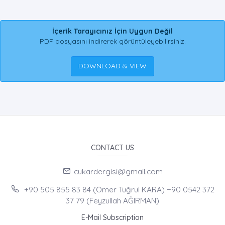
İçerik Tarayıcınız İçin Uygun Değil
PDF dosyasını indirerek görüntüleyebilirsiniz.
DOWNLOAD & VIEW
CONTACT US
cukardergisi@gmail.com
+90 505 855 83 84 (Ömer Tuğrul KARA) +90 0542 372
37 79 (Feyzullah AĞIRMAN)
E-Mail Subscription